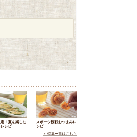
限定！夏を楽しむ
スポーツ観戦おつまみレ
みレシピ
シピ
＞ 特集一覧はこちら