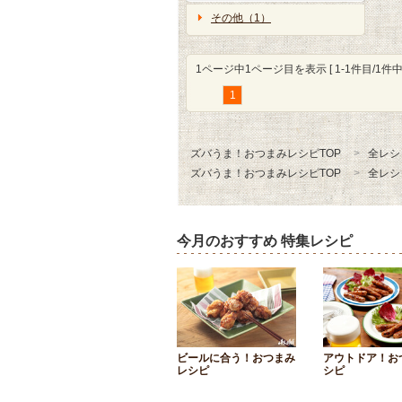
その他（1）
1ページ中1ページ目を表示 [ 1-1件目/1件中 
1
ズバうま！おつまみレシピTOP
全レシ
ズバうま！おつまみレシピTOP
全レシ
今月のおすすめ 特集レシピ
ビールに合う！おつまみ
アウトドア！お
レシピ
シピ