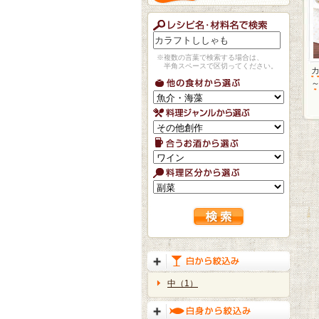
※複数の言葉で検索する場合は、
半角スペースで区切ってください。
～
中（1）