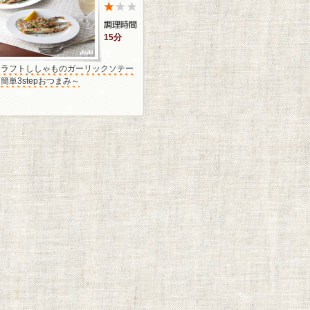
15分
カラフトししゃものガーリックソテー
簡単3stepおつまみ～