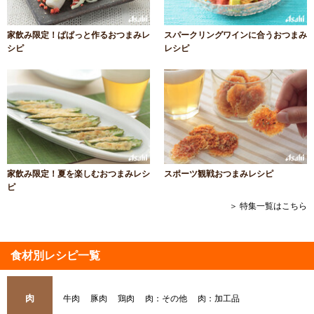
家飲み限定！ぱぱっと作るおつまみレ
スパークリングワインに合うおつまみ
シピ
レシピ
家飲み限定！夏を楽しむおつまみレシ
スポーツ観戦おつまみレシピ
ピ
＞ 特集一覧はこちら
食材別レシピ一覧
肉
牛肉
豚肉
鶏肉
肉：その他
肉：加工品