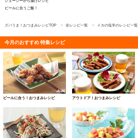
ジューシーから揚げレシピ
ビールに合うご飯！
ズバうま！おつまみレシピTOP
全レシピ一覧
イカの塩辛のレシピ一覧
今月のおすすめ 特集レシピ
ビールに合う！おつまみレシピ
アウトドア！おつまみレシピ