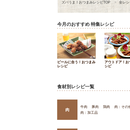
ズバうま！おつまみレシピTOP
全レシ
今月のおすすめ 特集レシピ
ビールに合う！おつまみ
アウトドア！お
レシピ
シピ
食材別レシピ一覧
牛肉
豚肉
鶏肉
肉：その
肉
肉：加工品