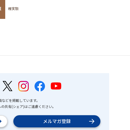
類
種実類
画などを掲載しています。
の共有(シェア)はご遠慮ください。
メルマガ登録