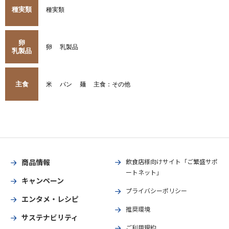
種実類
種実類
卵
卵
乳製品
乳製品
主食
米
パン
麺
主食：その他
商品情報
飲食店様向けサイト「ご繁盛サポ
ートネット」
キャンペーン
プライバシーポリシー
エンタメ・レシピ
推奨環境
サステナビリティ
ご利用規約