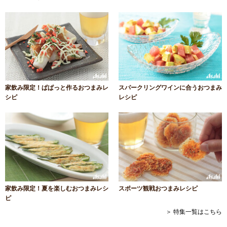
家飲み限定！ぱぱっと作るおつまみレ
スパークリングワインに合うおつまみ
シピ
レシピ
家飲み限定！夏を楽しむおつまみレシ
スポーツ観戦おつまみレシピ
ピ
＞ 特集一覧はこちら