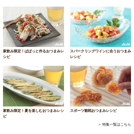
家飲み限定！ぱぱっと作るおつまみレ
スパークリングワインに合うおつまみ
シピ
レシピ
家飲み限定！夏を楽しむおつまみレシ
スポーツ観戦おつまみレシピ
ピ
＞ 特集一覧はこちら