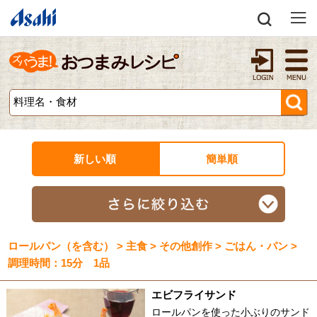
新しい順
簡単順
ロールパン（を含む） > 主食 > その他創作 > ごはん・パン >
調理時間：15分 1品
エビフライサンド
ロールパンを使った小ぶりのサンド