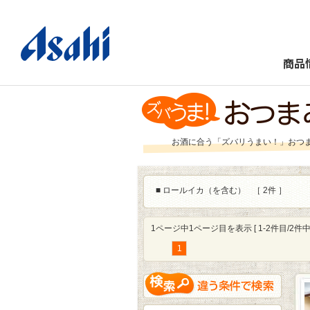
商品
お酒に合う「ズバリうまい！」おつ
■
ロールイカ（を含む）
［ 2件 ］
1ページ中1ページ目を表示 [ 1-2件目/2件中 
1