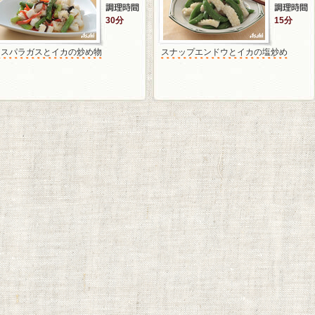
30分
15分
アスパラガスとイカの炒め物
スナップエンドウとイカの塩炒め