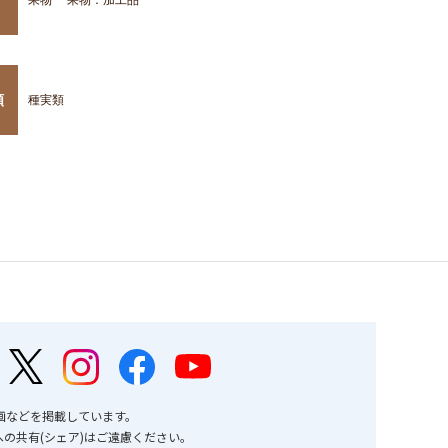
類
種実類
画などを掲載しています。
の共有(シェア)はご遠慮ください。