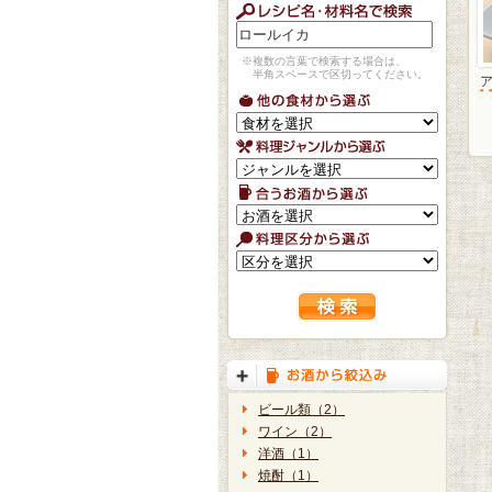
※複数の言葉で検索する場合は、
半角スペースで区切ってください。
ビール類（2）
ワイン（2）
洋酒（1）
焼酎（1）