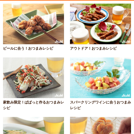
ビールに合う！おつまみレシピ
アウトドア！おつまみレシピ
家飲み限定！ぱぱっと作るおつまみレ
スパークリングワインに合うおつまみ
シピ
レシピ