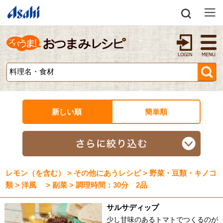
新しい順
簡単順
レモン（を含む） > その他にあうレシピ > 野菜・豆類・キノコ
類 > 洋風 > 副菜 > 調理時間：30分 2品
サルサディップ
少し甘味のあるトマトでつくるのが