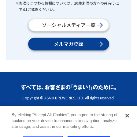
※お酒にまつわる情報については、20歳未満の方への共有(シェ
ア)はご遠慮ください。
ソーシャルメディア一覧
メルマガ登録
Copyright © ASAHI BREWERIES, LTD. All rights reserved.
By clicking “Accept All Cookies”, you agree to the storing of
cookies on your device to enhance site navigation, analyze
site usage, and assist in our marketing efforts.