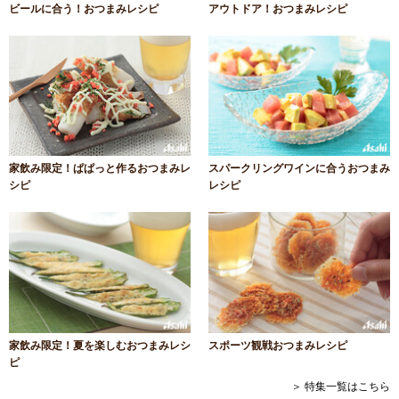
ビールに合う！おつまみレシピ
アウトドア！おつまみレシピ
家飲み限定！ぱぱっと作るおつまみレ
スパークリングワインに合うおつまみ
シピ
レシピ
家飲み限定！夏を楽しむおつまみレシ
スポーツ観戦おつまみレシピ
ピ
＞ 特集一覧はこちら