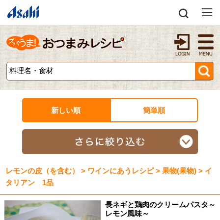
新しい順
簡単順
レモンの皮（を含む） > ワインにあうレシピ > 果物(果物) > イ
タリアン 1品
長ネギと鶏肉のクリームパスタ～
レモン風味～