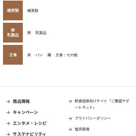
種実類
種実類
卵
卵
乳製品
乳製品
主食
米
パン
麺
主食：その他
商品情報
飲食店様向けサイト「ご繁盛サポ
ートネット」
キャンペーン
プライバシーポリシー
エンタメ・レシピ
推奨環境
サステナビリティ