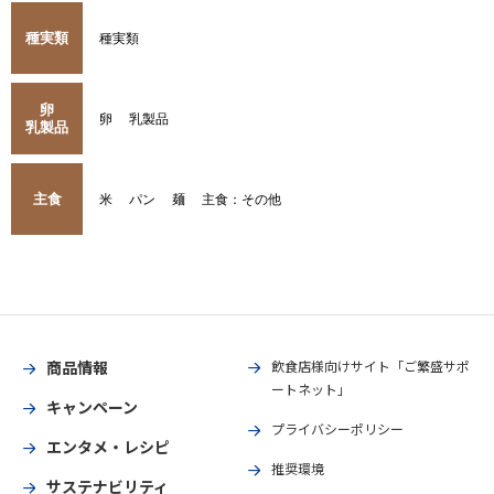
種実類
種実類
卵
卵
乳製品
乳製品
主食
米
パン
麺
主食：その他
商品情報
飲食店様向けサイト「ご繁盛サポ
ートネット」
キャンペーン
プライバシーポリシー
エンタメ・レシピ
推奨環境
サステナビリティ