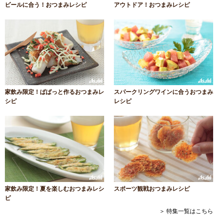
ビールに合う！おつまみレシピ
アウトドア！おつまみレシピ
家飲み限定！ぱぱっと作るおつまみレ
スパークリングワインに合うおつまみ
シピ
レシピ
家飲み限定！夏を楽しむおつまみレシ
スポーツ観戦おつまみレシピ
ピ
＞ 特集一覧はこちら