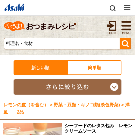
新しい順
簡単順
レモンの皮（を含む） > 野菜・豆類・キノコ類(淡色野菜) > 洋
風 2品
シーフードのレタス包み レモン
クリームソース