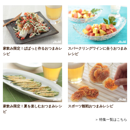
家飲み限定！ぱぱっと作るおつまみレ
スパークリングワインに合うおつまみ
シピ
レシピ
家飲み限定！夏を楽しむおつまみレシ
スポーツ観戦おつまみレシピ
ピ
＞ 特集一覧はこちら