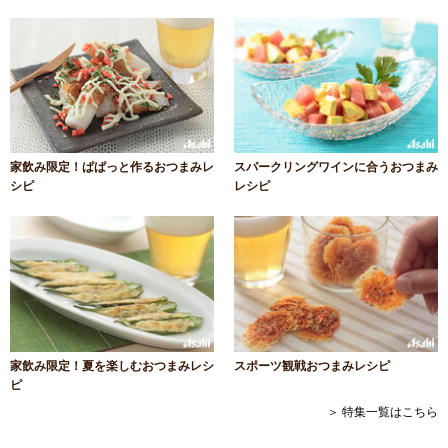
家飲み限定！ぱぱっと作るおつまみレ
スパークリングワインに合うおつまみ
シピ
レシピ
家飲み限定！夏を楽しむおつまみレシ
スポーツ観戦おつまみレシピ
ピ
＞ 特集一覧はこちら