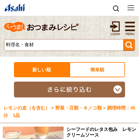
新しい順
簡単順
レモンの皮（を含む） > 野菜・豆類・キノコ類 > 調理時間：45
分 1品
シーフードのレタス包み レモン
クリームソース