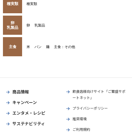
種実類
種実類
卵
卵
乳製品
乳製品
主食
米
パン
麺
主食：その他
商品情報
飲食店様向けサイト「ご繁盛サポ
ートネット」
キャンペーン
プライバシーポリシー
エンタメ・レシピ
推奨環境
サステナビリティ
ご利用規約