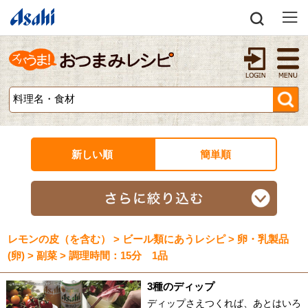
新しい順
簡単順
レモンの皮（を含む） > ビール類にあうレシピ > 卵・乳製品
(卵) > 副菜 > 調理時間：15分 1品
3種のディップ
ディップさえつくれば、あとはいろ