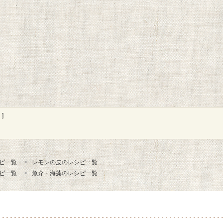
]
ピ一覧
レモンの皮のレシピ一覧
ピ一覧
魚介・海藻のレシピ一覧