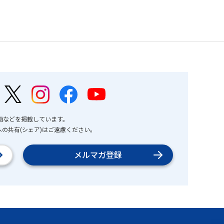
画などを掲載しています。
の共有(シェア)はご遠慮ください。
メルマガ登録