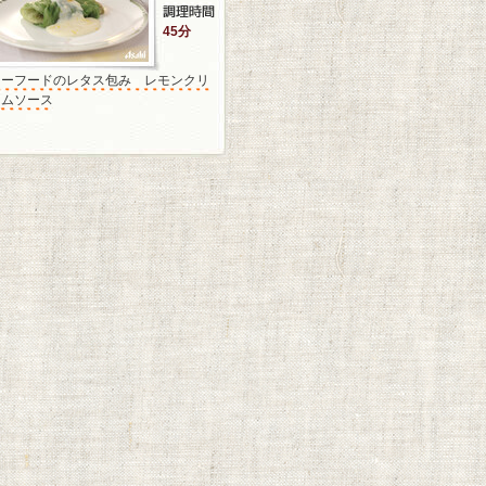
45分
シーフードのレタス包み レモンクリ
ームソース