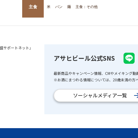
主食
米
パン
麺
主食：その他
盛サポートネット」
アサヒビール公式SNS
最新商品やキャンペーン情報、CMやメイキング動
※お酒にまつわる情報については、20歳未満の方へ
ソーシャルメディア一覧