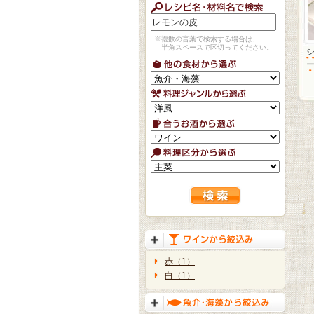
※複数の言葉で検索する場合は、
半角スペースで区切ってください。
赤（1）
白（1）