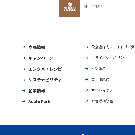
卵
卵
乳製品
乳製品
商品情報
飲食店様向けサイト「ご繁
キャンペーン
プライバシーポリシー
エンタメ・レシピ
推奨環境
サステナビリティ
ご利用規約
企業情報
サイトマップ
Asahi Park
お客様相談室