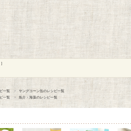
]
ピ一覧
ヤングコーン缶のレシピ一覧
ピ一覧
魚介・海藻のレシピ一覧