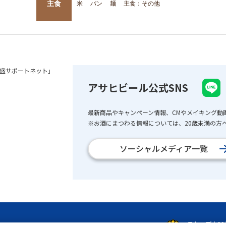
主食
米
パン
麺
主食：その他
盛サポートネット」
アサヒビール公式SNS
最新商品やキャンペーン情報、CMやメイキング動
※お酒にまつわる情報については、20歳未満の方へ
ソーシャルメディア一覧