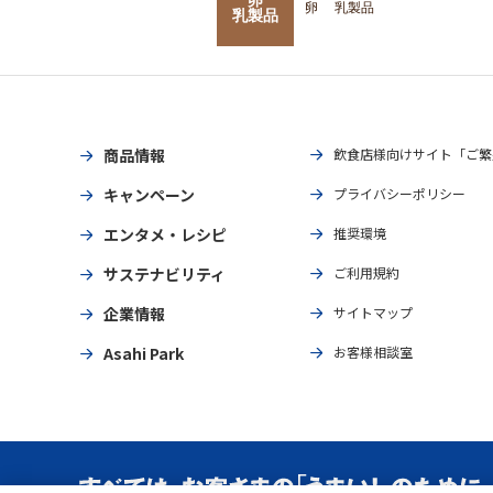
卵
乳製品
乳製品
商品情報
飲食店様向けサイト「ご繁
キャンペーン
プライバシーポリシー
エンタメ・レシピ
推奨環境
サステナビリティ
ご利用規約
企業情報
サイトマップ
Asahi Park
お客様相談室