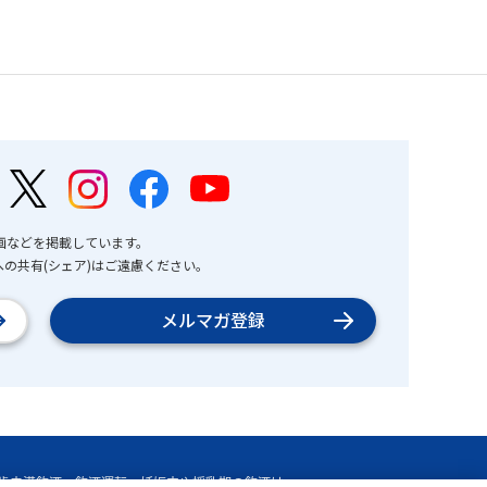
画などを掲載しています。
の共有(シェア)はご遠慮ください。
メルマガ登録