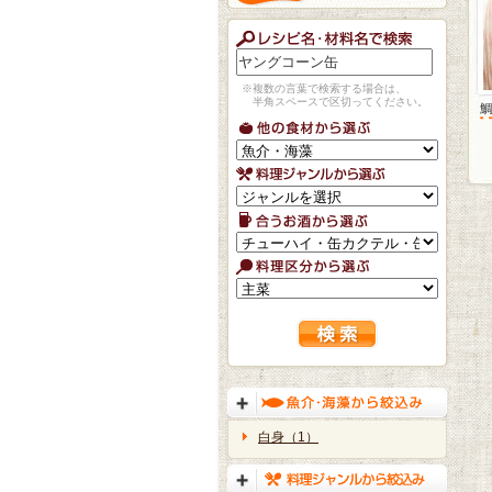
※複数の言葉で検索する場合は、
半角スペースで区切ってください。
白身（1）