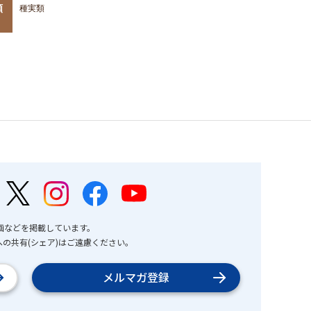
類
種実類
画などを掲載しています。
の共有(シェア)はご遠慮ください。
メルマガ登録