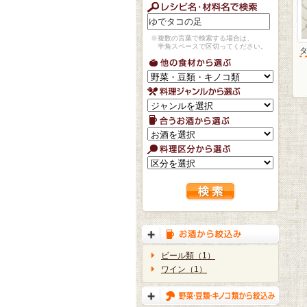
※複数の言葉で検索する場合は、
半角スペースで区切ってください。
ビール類（1）
ワイン（1）