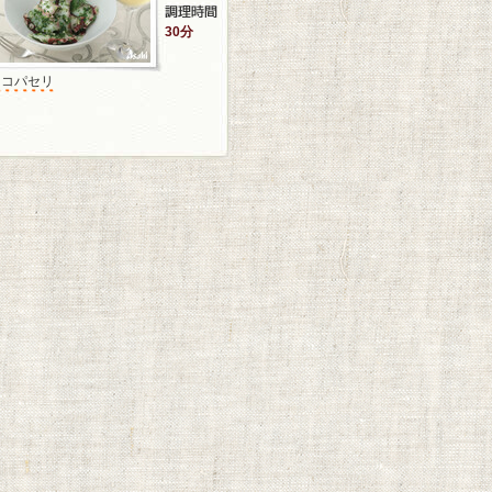
30分
タコパセリ