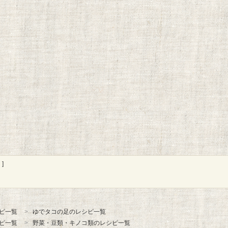
]
ピ一覧
ゆでタコの足のレシピ一覧
ピ一覧
野菜・豆類・キノコ類のレシピ一覧