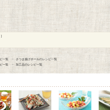
]
ピ一覧
さつま揚げボールのレシピ一覧
ピ一覧
加工品のレシピ一覧