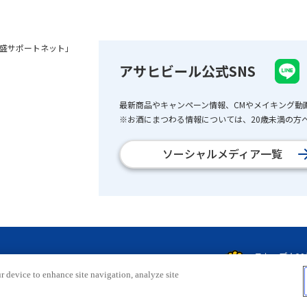
盛サポートネット」
アサヒビール公式SNS
最新商品やキャンペーン情報、CMやメイキング動
※お酒にまつわる情報については、20歳未満の方へ
ソーシャルメディア一覧
r device to enhance site navigation, analyze site