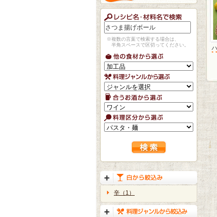
※複数の言葉で検索する場合は、
半角スペースで区切ってください。
辛（1）