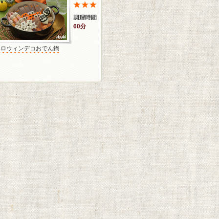
60分
ハロウィンデコおでん鍋