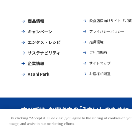
商品情報
飲食店様向けサイト「ご繁
キャンペーン
プライバシーポリシー
エンタメ・レシピ
推奨環境
サステナビリティ
ご利用規約
企業情報
サイトマップ
Asahi Park
お客様相談室
By clicking “Accept All Cookies”, you agree to the storing of cookies on you
Copyright © ASAHI BREWERIES, LTD. All rights reserved.
usage, and assist in our marketing efforts.