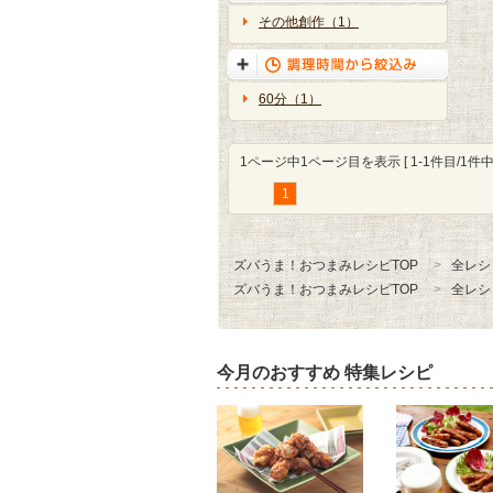
その他創作（1）
60分（1）
1ページ中1ページ目を表示 [ 1-1件目/1件中 
1
ズバうま！おつまみレシピTOP
全レシ
ズバうま！おつまみレシピTOP
全レシ
今月のおすすめ 特集レシピ