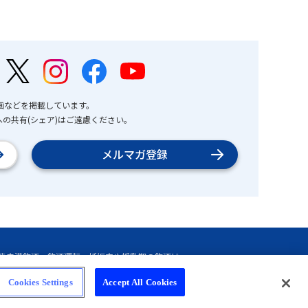
画などを掲載しています。
の共有(シェア)はご遠慮ください。
メルマガ登録
Cookies Settings
Accept All Cookies