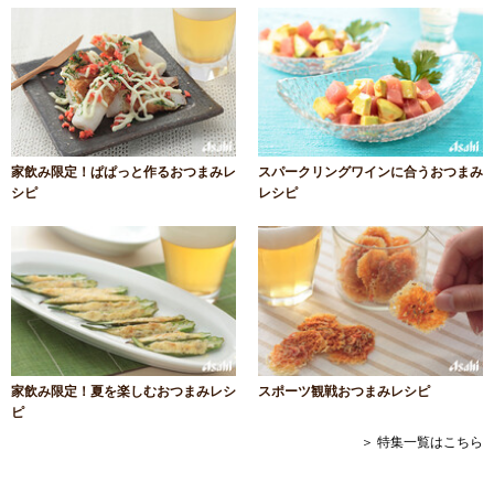
家飲み限定！ぱぱっと作るおつまみレ
スパークリングワインに合うおつまみ
シピ
レシピ
家飲み限定！夏を楽しむおつまみレシ
スポーツ観戦おつまみレシピ
ピ
＞ 特集一覧はこちら