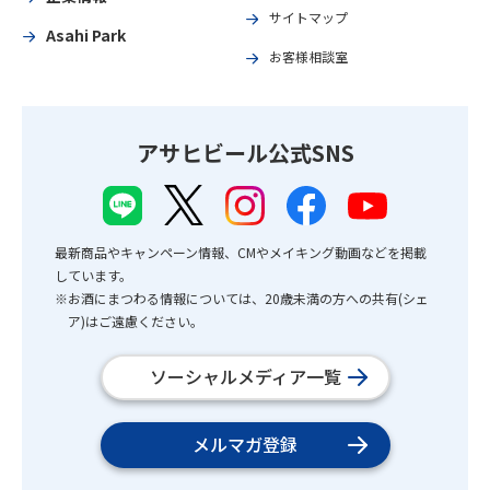
サイトマップ
Asahi Park
お客様相談室
アサヒビール公式SNS
最新商品やキャンペーン情報、CMやメイキング動画などを掲載
しています。
※お酒にまつわる情報については、20歳未満の方への共有(シェ
ア)はご遠慮ください。
ソーシャルメディア一覧
メルマガ登録