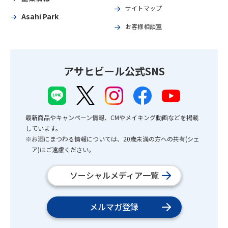
サイトマップ
Asahi Park
お客様相談室
アサヒビール公式SNS
最新商品やキャンペーン情報、CMやメイキング動画などを掲載
しています。
※お酒にまつわる情報については、20歳未満の方への共有(シェ
ア)はご遠慮ください。
ソーシャルメディア一覧
メルマガ登録