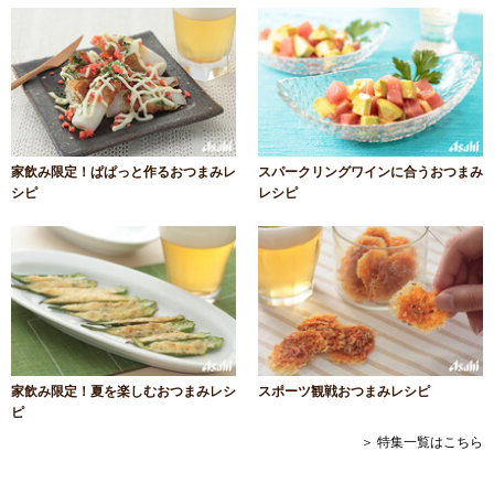
家飲み限定！ぱぱっと作るおつまみレ
スパークリングワインに合うおつまみ
シピ
レシピ
家飲み限定！夏を楽しむおつまみレシ
スポーツ観戦おつまみレシピ
ピ
＞ 特集一覧はこちら