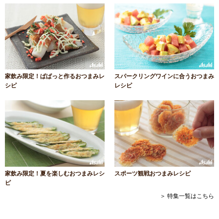
家飲み限定！ぱぱっと作るおつまみレ
スパークリングワインに合うおつまみ
シピ
レシピ
家飲み限定！夏を楽しむおつまみレシ
スポーツ観戦おつまみレシピ
ピ
＞ 特集一覧はこちら