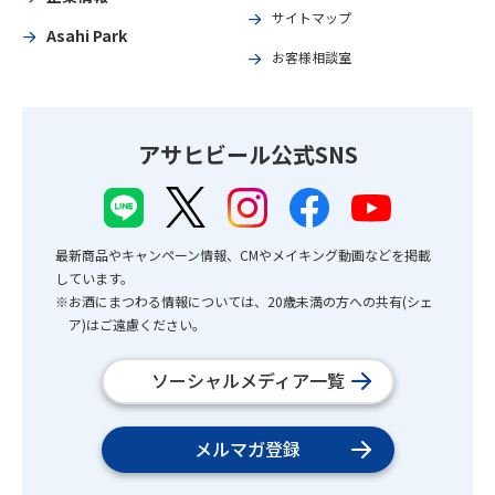
サイトマップ
Asahi Park
お客様相談室
アサヒビール公式SNS
最新商品やキャンペーン情報、CMやメイキング動画などを掲載
しています。
※お酒にまつわる情報については、20歳未満の方への共有(シェ
ア)はご遠慮ください。
ソーシャルメディア一覧
メルマガ登録