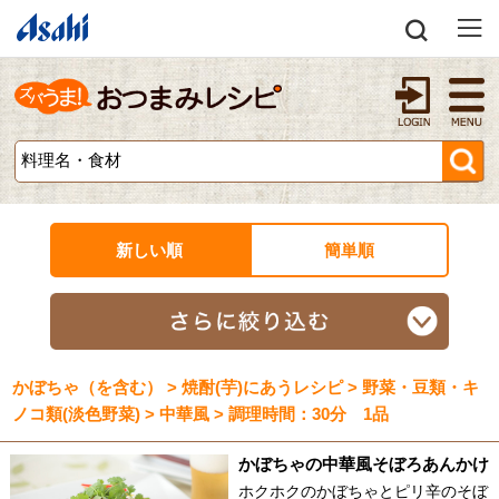
新しい順
簡単順
かぼちゃ（を含む） > 焼酎(芋)にあうレシピ > 野菜・豆類・キ
ノコ類(淡色野菜) > 中華風 > 調理時間：30分 1品
かぼちゃの中華風そぼろあんかけ
ホクホクのかぼちゃとピリ辛のそぼ