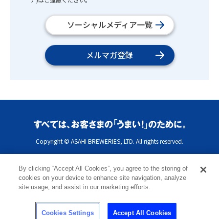
ソーシャルメディア一覧
メルマガ登録
Copyright © ASAHI BREWERIES, LTD. All rights reserved.
By clicking “Accept All Cookies”, you agree to the storing of
cookies on your device to enhance site navigation, analyze
site usage, and assist in our marketing efforts.
Cookies Settings
Accept All Cookies