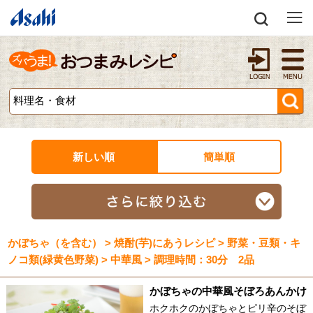
新しい順
簡単順
かぼちゃ（を含む） > 焼酎(芋)にあうレシピ > 野菜・豆類・キ
ノコ類(緑黄色野菜) > 中華風 > 調理時間：30分 2品
かぼちゃの中華風そぼろあんかけ
ホクホクのかぼちゃとピリ辛のそぼ