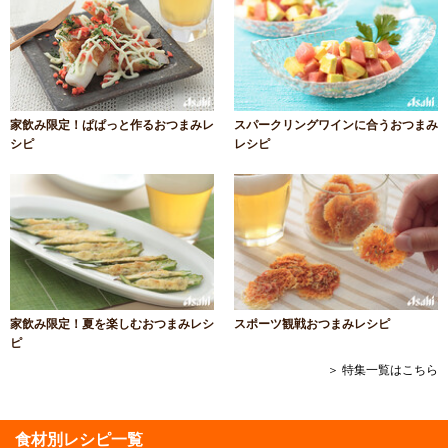
家飲み限定！ぱぱっと作るおつまみレ
スパークリングワインに合うおつまみ
シピ
レシピ
家飲み限定！夏を楽しむおつまみレシ
スポーツ観戦おつまみレシピ
ピ
＞ 特集一覧はこちら
食材別レシピ一覧