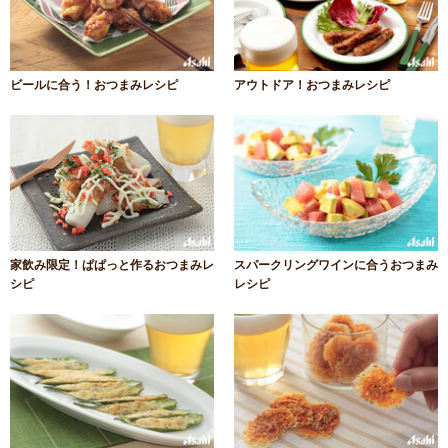
ビールに合う！おつまみレシピ
アウトドア！おつまみレシピ
家飲み限定！ぱぱっと作るおつまみレ
スパークリングワインに合うおつまみ
シピ
レシピ