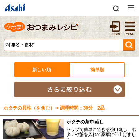
新しい順
簡単順
ホタテの貝柱（を含む） > 調理時間：30分 2品
ホタテの茶巾蒸し
ラップで簡単にできる茶巾蒸し。ホ
タテや蟹を入れて豪華に仕上げまし