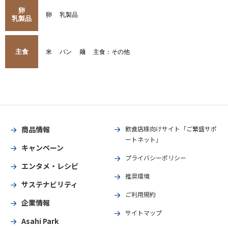
卵
卵
乳製品
乳製品
主食
米
パン
麺
主食：その他
商品情報
飲食店様向けサイト「ご繁盛サポ
ートネット」
キャンペーン
プライバシーポリシー
エンタメ・レシピ
推奨環境
サステナビリティ
ご利用規約
企業情報
サイトマップ
Asahi Park