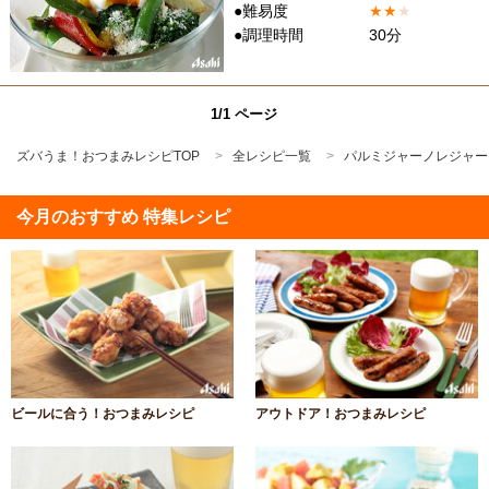
●難易度
★
★
★
●調理時間
30分
1/1 ページ
ズバうま！おつまみレシピTOP
全レシピ一覧
パルミジャーノレジャー
今月のおすすめ 特集レシピ
ビールに合う！おつまみレシピ
アウトドア！おつまみレシピ