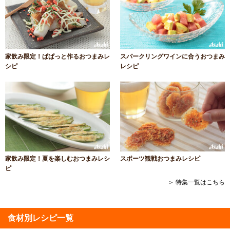
家飲み限定！ぱぱっと作るおつまみレ
スパークリングワインに合うおつまみ
シピ
レシピ
家飲み限定！夏を楽しむおつまみレシ
スポーツ観戦おつまみレシピ
ピ
＞ 特集一覧はこちら
食材別レシピ一覧