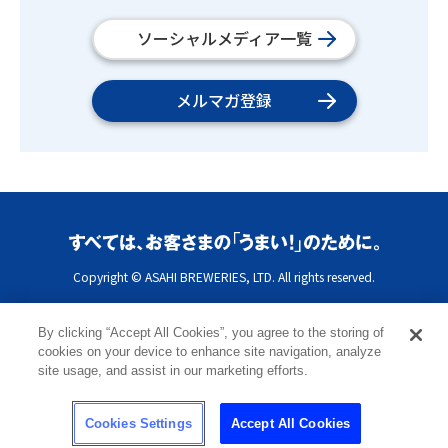
ソーシャルメディア一覧
メルマガ登録
Copyright © ASAHI BREWERIES, LTD. All rights reserved.
By clicking “Accept All Cookies”, you agree to the storing of
cookies on your device to enhance site navigation, analyze
site usage, and assist in our marketing efforts.
Cookies Settings
Accept All Cookies