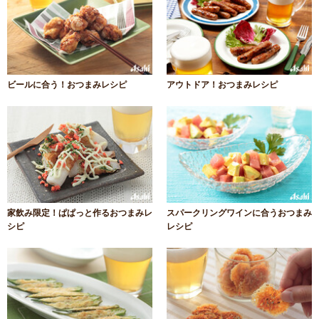
ビールに合う！おつまみレシピ
アウトドア！おつまみレシピ
家飲み限定！ぱぱっと作るおつまみレ
スパークリングワインに合うおつまみ
シピ
レシピ