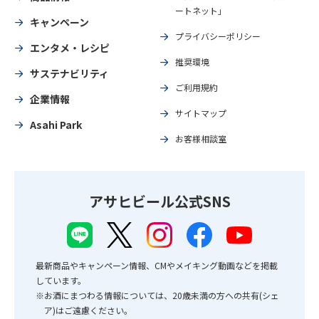
ートネット」
キャンペーン
プライバシーポリシー
エンタメ・レシピ
推奨環境
サステナビリティ
ご利用規約
企業情報
サイトマップ
Asahi Park
お客様相談室
アサヒビール公式SNS
最新商品やキャンペーン情報、CMやメイキング動画などを掲載
しています。
※お酒にまつわる情報については、20歳未満の方への共有(シェ
ア)はご遠慮ください。