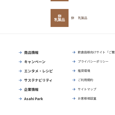
卵
卵
乳製品
乳製品
商品情報
飲食店様向けサイト「ご繁
キャンペーン
プライバシーポリシー
エンタメ・レシピ
推奨環境
サステナビリティ
ご利用規約
企業情報
サイトマップ
Asahi Park
お客様相談室