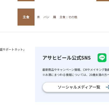
主食
米
パン
麺
主食：その他
盛サポートネット」
アサヒビール公式SNS
最新商品やキャンペーン情報、CMやメイキング動
※お酒にまつわる情報については、20歳未満の方へ
ソーシャルメディア一覧