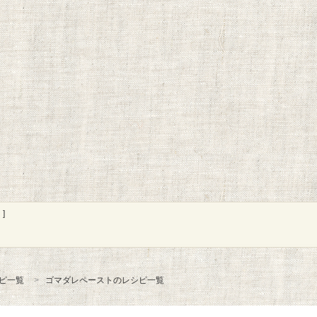
]
ピ一覧
ゴマダレペーストのレシピ一覧