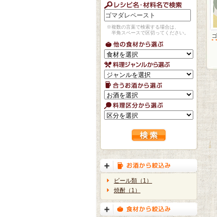
※複数の言葉で検索する場合は、
半角スペースで区切ってください。
ビール類（1）
焼酎（1）