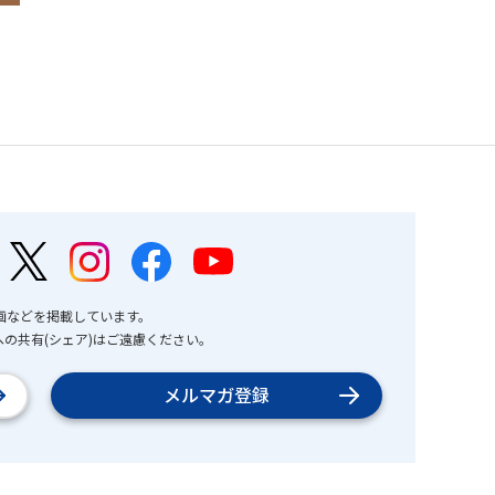
画などを掲載しています。
の共有(シェア)はご遠慮ください。
メルマガ登録