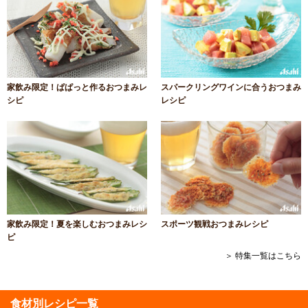
家飲み限定！ぱぱっと作るおつまみレ
スパークリングワインに合うおつまみ
シピ
レシピ
家飲み限定！夏を楽しむおつまみレシ
スポーツ観戦おつまみレシピ
ピ
＞ 特集一覧はこちら
食材別レシピ一覧