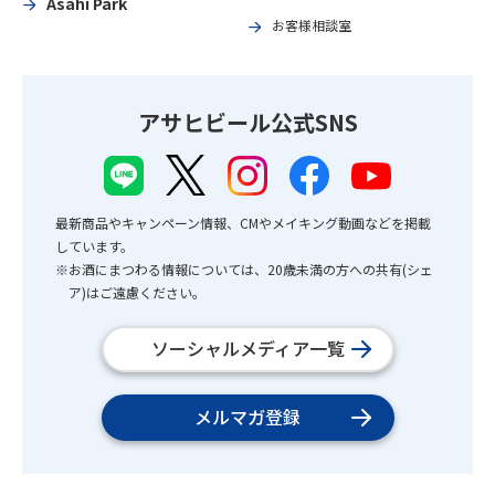
Asahi Park
お客様相談室
アサヒビール公式SNS
最新商品やキャンペーン情報、CMやメイキング動画などを掲載
しています。
※お酒にまつわる情報については、20歳未満の方への共有(シェ
ア)はご遠慮ください。
ソーシャルメディア一覧
メルマガ登録