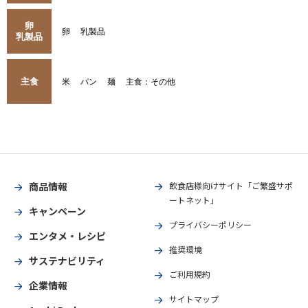
卵
卵
乳製品
乳製品
主食
米
パン
麺
主食：その他
商品情報
飲食店様向けサイト「ご繁盛サポ
ートネット」
キャンペーン
プライバシーポリシー
エンタメ・レシピ
推奨環境
サステナビリティ
ご利用規約
企業情報
サイトマップ