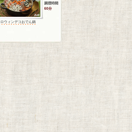
60分
ハロウィンデコおでん鍋