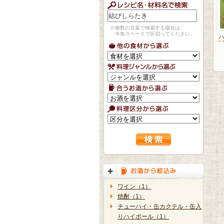
※複数の言葉で検索する場合は、
半角スペースで区切ってください。
ワイン（1）
焼酎（1）
チューハイ・缶カクテル・缶入
りハイボール（1）