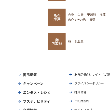
赤身
白身
甲殻類
海藻
魚介
海藻
魚介：その他
貝類
卵
卵
乳製品
乳製品
商品情報
飲食店様向けサイト「ご繁
キャンペーン
プライバシーポリシー
エンタメ・レシピ
推奨環境
サステナビリティ
ご利用規約
企業情報
サイトマップ