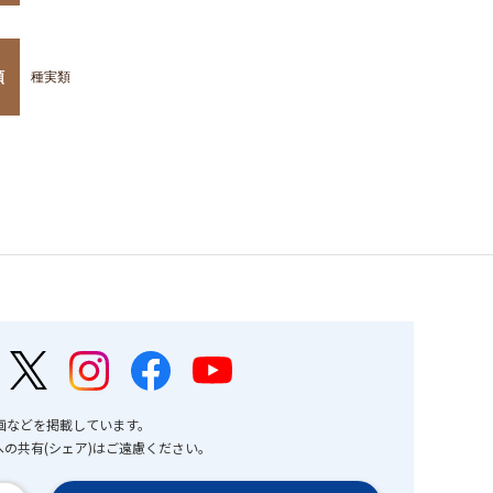
類
種実類
画などを掲載しています。
の共有(シェア)はご遠慮ください。