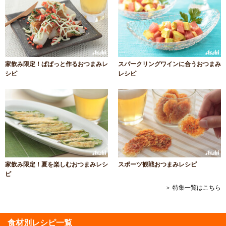
家飲み限定！ぱぱっと作るおつまみレ
スパークリングワインに合うおつまみ
シピ
レシピ
家飲み限定！夏を楽しむおつまみレシ
スポーツ観戦おつまみレシピ
ピ
＞ 特集一覧はこちら
食材別レシピ一覧