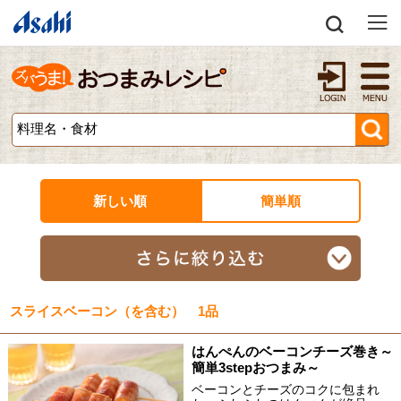
新しい順
簡単順
スライスベーコン（を含む） 1品
はんぺんのベーコンチーズ巻き～
簡単3stepおつまみ～
ベーコンとチーズのコクに包まれ