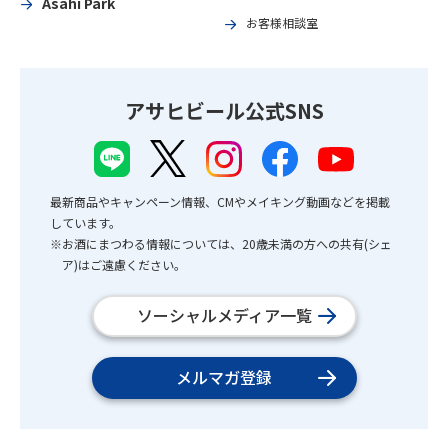
Asahi Park
お客様相談室
アサヒビール公式SNS
最新商品やキャンペーン情報、CMやメイキング動画などを掲載
しています。
※お酒にまつわる情報については、20歳未満の方への共有(シェ
ア)はご遠慮ください。
ソーシャルメディア一覧
メルマガ登録