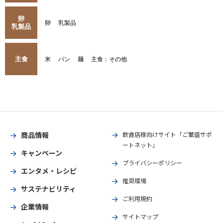
卵
卵
乳製品
乳製品
主食
米
パン
麺
主食：その他
商品情報
飲食店様向けサイト「ご繁盛サポ
ートネット」
キャンペーン
プライバシーポリシー
エンタメ・レシピ
推奨環境
サステナビリティ
ご利用規約
企業情報
サイトマップ