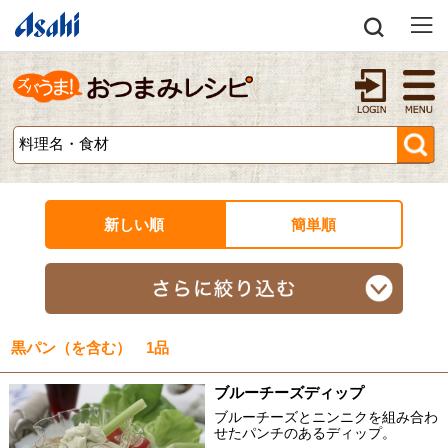
新しい順
簡単順
黒パン（を含む） 1品
ブルーチーズディップ
ブルーチーズとニンニクを組み合わ
せたパンチのあるディップ。