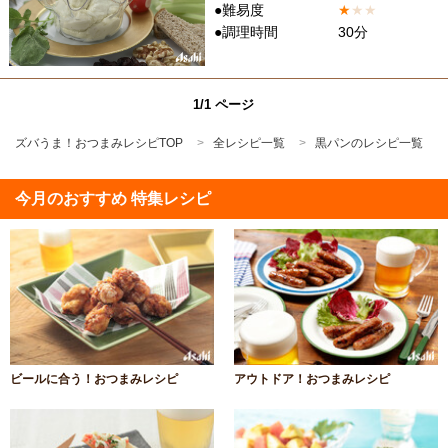
●難易度
★
★
★
●調理時間
30分
1/1 ページ
ズバうま！おつまみレシピTOP
全レシピ一覧
黒パンのレシピ一覧
今月のおすすめ 特集レシピ
ビールに合う！おつまみレシピ
アウトドア！おつまみレシピ