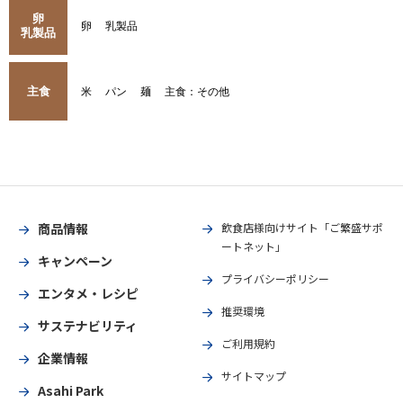
卵
卵
乳製品
乳製品
主食
米
パン
麺
主食：その他
商品情報
飲食店様向けサイト「ご繁盛サポ
ートネット」
キャンペーン
プライバシーポリシー
エンタメ・レシピ
推奨環境
サステナビリティ
ご利用規約
企業情報
サイトマップ
Asahi Park