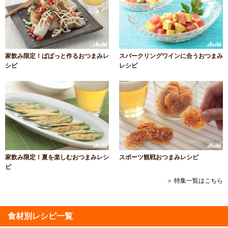
家飲み限定！ぱぱっと作るおつまみレ
スパークリングワインに合うおつまみ
シピ
レシピ
家飲み限定！夏を楽しむおつまみレシ
スポーツ観戦おつまみレシピ
ピ
＞ 特集一覧はこちら
食材別レシピ一覧