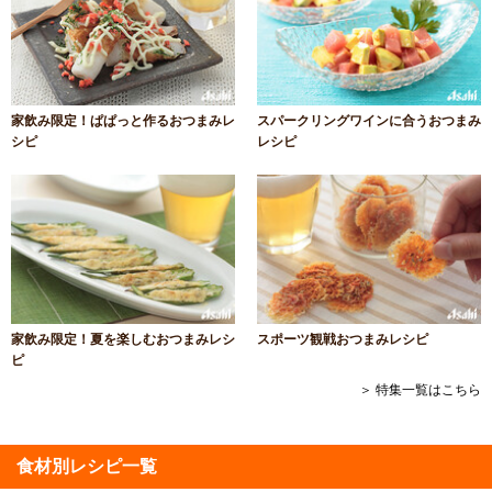
家飲み限定！ぱぱっと作るおつまみレ
スパークリングワインに合うおつまみ
シピ
レシピ
家飲み限定！夏を楽しむおつまみレシ
スポーツ観戦おつまみレシピ
ピ
＞ 特集一覧はこちら
食材別レシピ一覧