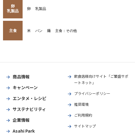
卵
卵
乳製品
乳製品
主食
米
パン
麺
主食：その他
商品情報
飲食店様向けサイト「ご繁盛サポ
ートネット」
キャンペーン
プライバシーポリシー
エンタメ・レシピ
推奨環境
サステナビリティ
ご利用規約
企業情報
サイトマップ
Asahi Park