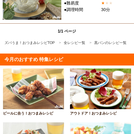
●難易度
★
★
★
●調理時間
30分
1/1 ページ
ズバうま！おつまみレシピTOP
全レシピ一覧
黒パンのレシピ一覧
今月のおすすめ 特集レシピ
ビールに合う！おつまみレシピ
アウトドア！おつまみレシピ