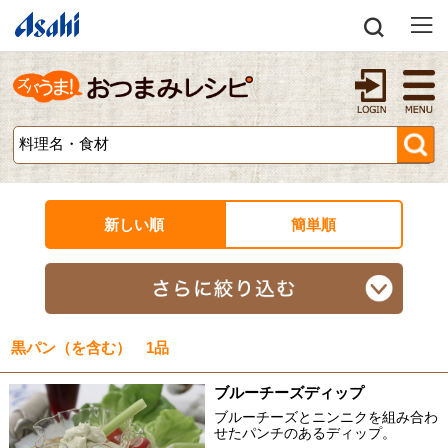
新しい順
簡単順
黒パン（を含む） 1品
ブルーチーズディップ
ブルーチーズとニンニクを組み合わ
せたパンチのあるディップ。