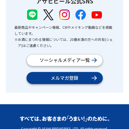
アサヒビール公式SNS
最新商品やキャンペーン情報、CMやメイキング動画などを掲載
しています。
※お酒にまつわる情報については、20歳未満の方への共有(シェ
ア)はご遠慮ください。
ソーシャルメディア一覧
メルマガ登録
Copyright © ASAHI BREWERIES, LTD. All rights reserved.