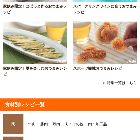
家飲み限定！ぱぱっと作るおつまみレ
スパークリングワインに合うおつまみ
シピ
レシピ
家飲み限定！夏を楽しむおつまみレシ
スポーツ観戦おつまみレシピ
ピ
＞ 特集一覧はこちら
食材別レシピ一覧
肉
牛肉
豚肉
鶏肉
肉：その他
肉：加工品