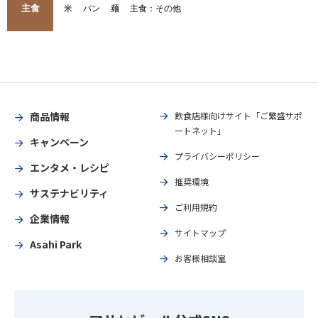
主食
米
パン
麺
主食：その他
商品情報
飲食店様向けサイト「ご繁盛サポ
ートネット」
キャンペーン
プライバシーポリシー
エンタメ・レシピ
推奨環境
サステナビリティ
ご利用規約
企業情報
サイトマップ
Asahi Park
お客様相談室