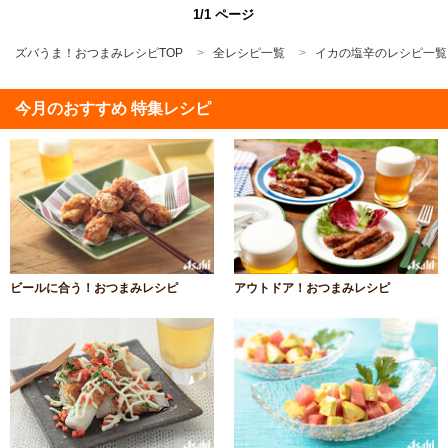
1/1 ページ
ズバうま！おつまみレシピTOP
全レシピ一覧
イカの塩辛のレシピ一覧
今月のおすすめ 特集レシピ
ビールに合う！おつまみレシピ
アウトドア！おつまみレシピ