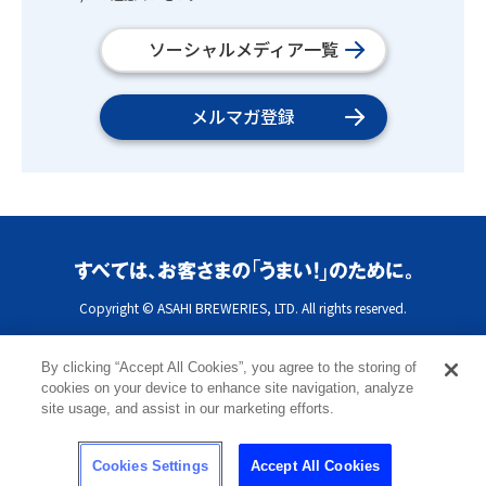
ソーシャルメディア一覧
メルマガ登録
Copyright © ASAHI BREWERIES, LTD. All rights reserved.
By clicking “Accept All Cookies”, you agree to the storing of
cookies on your device to enhance site navigation, analyze
site usage, and assist in our marketing efforts.
Cookies Settings
Accept All Cookies