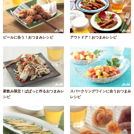
ビールに合う！おつまみレシピ
アウトドア！おつまみレシピ
家飲み限定！ぱぱっと作るおつまみレ
スパークリングワインに合うおつまみ
シピ
レシピ