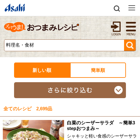
新しい順
簡単順
全てのレシピ 2,699品
白菜のシーザーサラダ ～簡単3
stepおつまみ～
シャキッと軽い食感のシーザーサラ