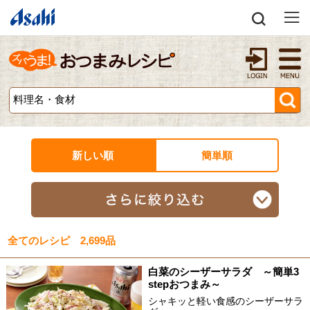
新しい順
簡単順
全てのレシピ 2,699品
白菜のシーザーサラダ ～簡単3
stepおつまみ～
シャキッと軽い食感のシーザーサラ