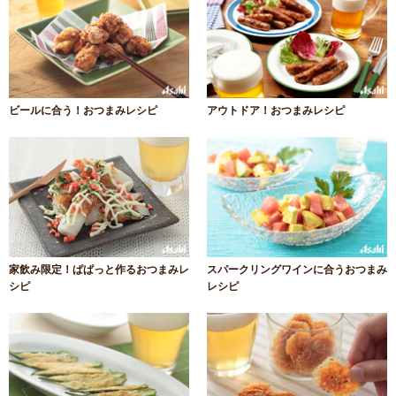
ビールに合う！おつまみレシピ
アウトドア！おつまみレシピ
家飲み限定！ぱぱっと作るおつまみレ
スパークリングワインに合うおつまみ
シピ
レシピ