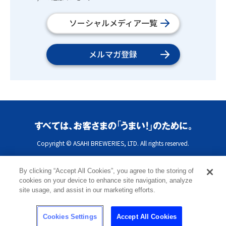
ソーシャルメディア一覧
メルマガ登録
Copyright © ASAHI BREWERIES, LTD. All rights reserved.
By clicking “Accept All Cookies”, you agree to the storing of
cookies on your device to enhance site navigation, analyze
site usage, and assist in our marketing efforts.
Cookies Settings
Accept All Cookies