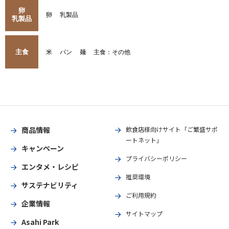
卵
卵
乳製品
乳製品
主食
米
パン
麺
主食：その他
商品情報
飲食店様向けサイト「ご繁盛サポ
ートネット」
キャンペーン
プライバシーポリシー
エンタメ・レシピ
推奨環境
サステナビリティ
ご利用規約
企業情報
サイトマップ
Asahi Park