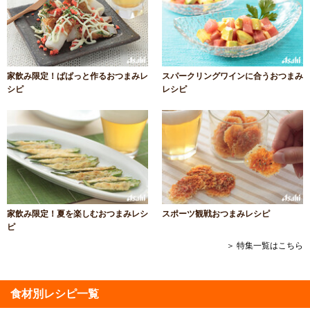
家飲み限定！ぱぱっと作るおつまみレ
スパークリングワインに合うおつまみ
シピ
レシピ
家飲み限定！夏を楽しむおつまみレシ
スポーツ観戦おつまみレシピ
ピ
＞ 特集一覧はこちら
食材別レシピ一覧