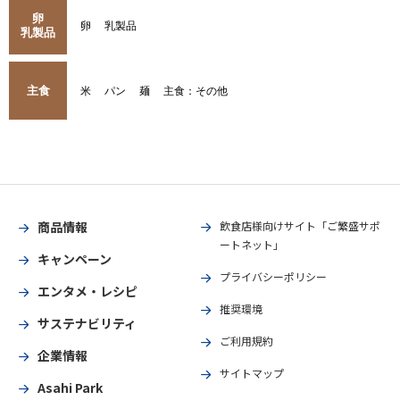
卵
卵
乳製品
乳製品
主食
米
パン
麺
主食：その他
商品情報
飲食店様向けサイト「ご繁盛サポ
ートネット」
キャンペーン
プライバシーポリシー
エンタメ・レシピ
推奨環境
サステナビリティ
ご利用規約
企業情報
サイトマップ
Asahi Park