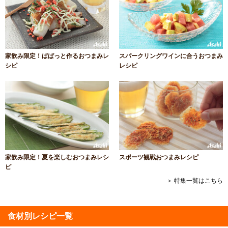
家飲み限定！ぱぱっと作るおつまみレ
スパークリングワインに合うおつまみ
シピ
レシピ
家飲み限定！夏を楽しむおつまみレシ
スポーツ観戦おつまみレシピ
ピ
＞ 特集一覧はこちら
食材別レシピ一覧