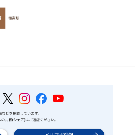
類
種実類
画などを掲載しています。
の共有(シェア)はご遠慮ください。
メルマガ登録