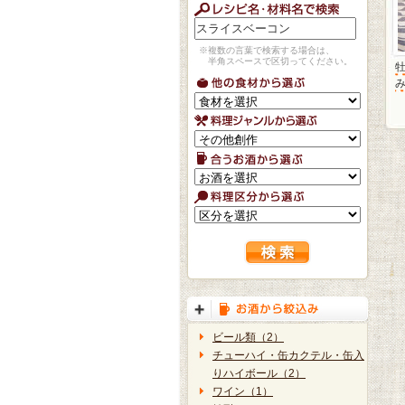
※複数の言葉で検索する場合は、
半角スペースで区切ってください。
牡
ビール類（2）
チューハイ・缶カクテル・缶入
りハイボール（2）
ワイン（1）