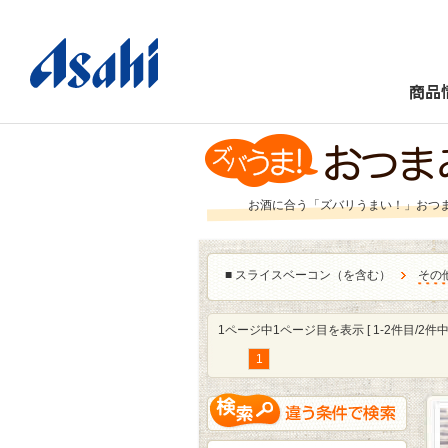
商品
お酒に合う「ズバリうまい！」おつ
■
スライスベーコン（を含む）
その
1ページ中1ページ目を表示 [ 1-2件目/2件中 
1