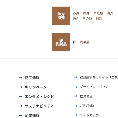
赤身
白身
甲殻類
海藻
魚介
海藻
魚介：その他
貝類
卵
卵
乳製品
乳製品
商品情報
飲食店様向けサイト「ご繁
キャンペーン
プライバシーポリシー
エンタメ・レシピ
推奨環境
サステナビリティ
ご利用規約
企業情報
サイトマップ