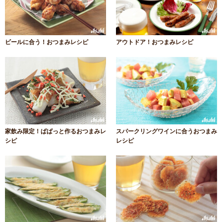
ビールに合う！おつまみレシピ
アウトドア！おつまみレシピ
家飲み限定！ぱぱっと作るおつまみレ
スパークリングワインに合うおつまみ
シピ
レシピ