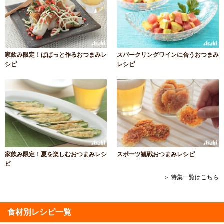
家飲み限定！ぱぱっと作るおつまみレ
スパークリングワインに合うおつまみ
シピ
レシピ
家飲み限定！夏を楽しむおつまみレシ
スポーツ観戦おつまみレシピ
ピ
＞ 特集一覧はこちら
食材別レシピ一覧