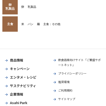
卵
卵
乳製品
乳製品
主食
米
パン
麺
主食：その他
商品情報
飲食店様向けサイト「ご繁盛サポ
ートネット」
キャンペーン
プライバシーポリシー
エンタメ・レシピ
推奨環境
サステナビリティ
ご利用規約
企業情報
サイトマップ
Asahi Park