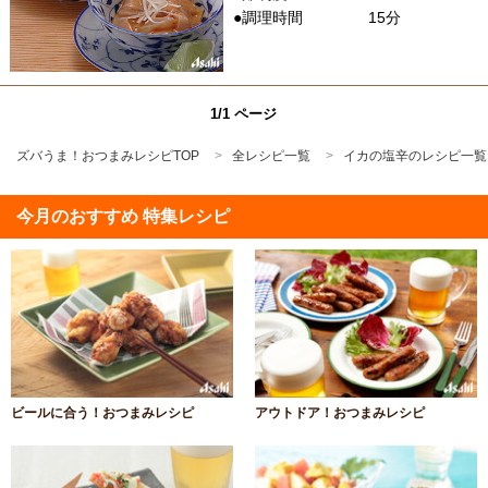
●調理時間
15分
1/1 ページ
ズバうま！おつまみレシピTOP
全レシピ一覧
イカの塩辛のレシピ一覧
今月のおすすめ 特集レシピ
ビールに合う！おつまみレシピ
アウトドア！おつまみレシピ