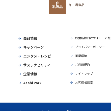
卵
卵
乳製品
乳製品
商品情報
飲食店様向けサイト「ご繁
キャンペーン
プライバシーポリシー
エンタメ・レシピ
推奨環境
サステナビリティ
ご利用規約
企業情報
サイトマップ
Asahi Park
お客様相談室