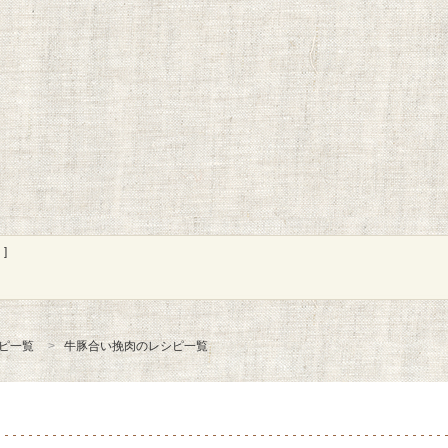
]
ピ一覧
牛豚合い挽肉のレシピ一覧