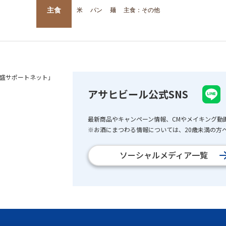
主食
米
パン
麺
主食：その他
盛サポートネット」
アサヒビール公式SNS
最新商品やキャンペーン情報、CMやメイキング動
※お酒にまつわる情報については、20歳未満の方へ
ソーシャルメディア一覧