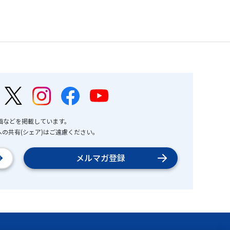
画などを掲載しています。
の共有(シェア)はご遠慮ください。
メルマガ登録