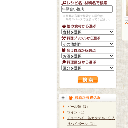
※複数の言葉で検索する場合は、
半角スペースで区切ってください。
ビール類（1）
ワイン（1）
チューハイ・缶カクテル・缶入
りハイボール（1）