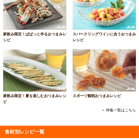
家飲み限定！ぱぱっと作るおつまみレ
スパークリングワインに合うおつまみ
シピ
レシピ
家飲み限定！夏を楽しむおつまみレシ
スポーツ観戦おつまみレシピ
ピ
＞ 特集一覧はこちら
食材別レシピ一覧