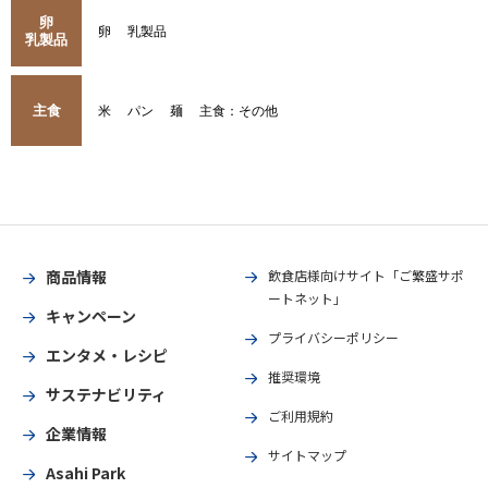
卵
卵
乳製品
乳製品
主食
米
パン
麺
主食：その他
商品情報
飲食店様向けサイト「ご繁盛サポ
ートネット」
キャンペーン
プライバシーポリシー
エンタメ・レシピ
推奨環境
サステナビリティ
ご利用規約
企業情報
サイトマップ
Asahi Park