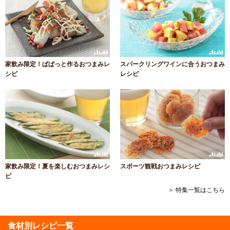
家飲み限定！ぱぱっと作るおつまみレ
スパークリングワインに合うおつまみ
シピ
レシピ
家飲み限定！夏を楽しむおつまみレシ
スポーツ観戦おつまみレシピ
ピ
＞ 特集一覧はこちら
食材別レシピ一覧