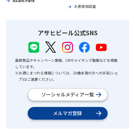
Asahi Park
お客様相談室
アサヒビール公式SNS
最新商品やキャンペーン情報、CMやメイキング動画などを掲載
しています。
※お酒にまつわる情報については、20歳未満の方への共有(シェ
ア)はご遠慮ください。
ソーシャルメディア一覧
メルマガ登録