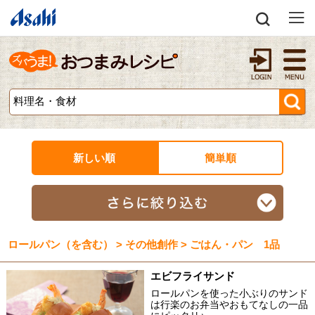
新しい順
簡単順
ロールパン（を含む） > その他創作 > ごはん・パン 1品
エビフライサンド
ロールパンを使った小ぶりのサンド
は行楽のお弁当やおもてなしの一品