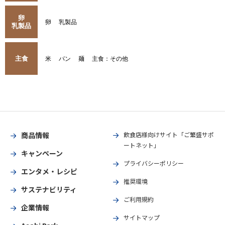
卵
卵
乳製品
乳製品
主食
米
パン
麺
主食：その他
商品情報
飲食店様向けサイト「ご繁盛サポ
ートネット」
キャンペーン
プライバシーポリシー
エンタメ・レシピ
推奨環境
サステナビリティ
ご利用規約
企業情報
サイトマップ