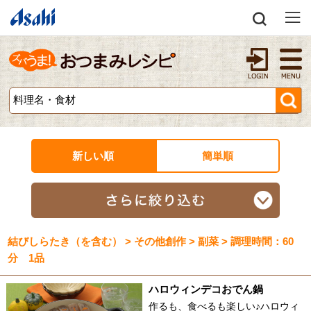
新しい順
簡単順
結びしらたき（を含む） > その他創作 > 副菜 > 調理時間：60
分 1品
ハロウィンデコおでん鍋
作るも、食べるも楽しい♪ハロウィ