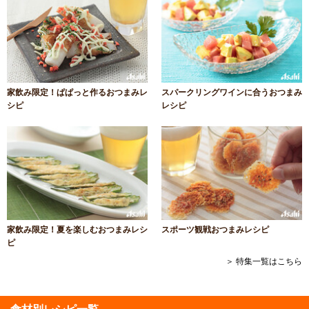
家飲み限定！ぱぱっと作るおつまみレ
スパークリングワインに合うおつまみ
シピ
レシピ
家飲み限定！夏を楽しむおつまみレシ
スポーツ観戦おつまみレシピ
ピ
＞ 特集一覧はこちら