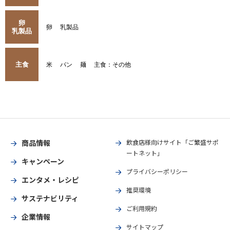
卵
卵
乳製品
乳製品
主食
米
パン
麺
主食：その他
商品情報
飲食店様向けサイト「ご繁盛サポ
ートネット」
キャンペーン
プライバシーポリシー
エンタメ・レシピ
推奨環境
サステナビリティ
ご利用規約
企業情報
サイトマップ