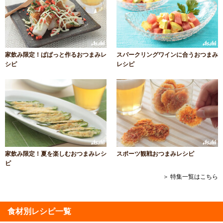
家飲み限定！ぱぱっと作るおつまみレ
スパークリングワインに合うおつまみ
シピ
レシピ
家飲み限定！夏を楽しむおつまみレシ
スポーツ観戦おつまみレシピ
ピ
＞ 特集一覧はこちら
食材別レシピ一覧