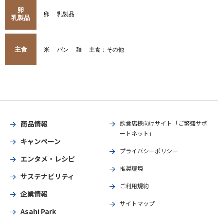
卵
卵
乳製品
乳製品
主食
米
パン
麺
主食：その他
商品情報
飲食店様向けサイト「ご繁盛サポ
ートネット」
キャンペーン
プライバシーポリシー
エンタメ・レシピ
推奨環境
サステナビリティ
ご利用規約
企業情報
サイトマップ
Asahi Park