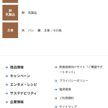
卵
卵
乳製品
乳製品
主食
米
パン
麺
主食：その他
商品情報
飲食店様向けサイト「ご繁盛サポ
ートネット」
キャンペーン
プライバシーポリシー
エンタメ・レシピ
推奨環境
サステナビリティ
ご利用規約
企業情報
サイトマップ