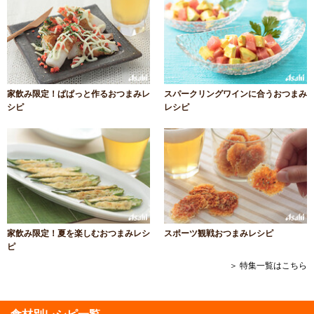
家飲み限定！ぱぱっと作るおつまみレ
スパークリングワインに合うおつまみ
シピ
レシピ
家飲み限定！夏を楽しむおつまみレシ
スポーツ観戦おつまみレシピ
ピ
＞ 特集一覧はこちら