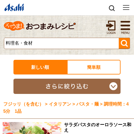
新しい順
簡単順
フジッリ（を含む） > イタリアン > パスタ・麺 > 調理時間：4
5分 1品
サラダパスタのオーロラソース和
え