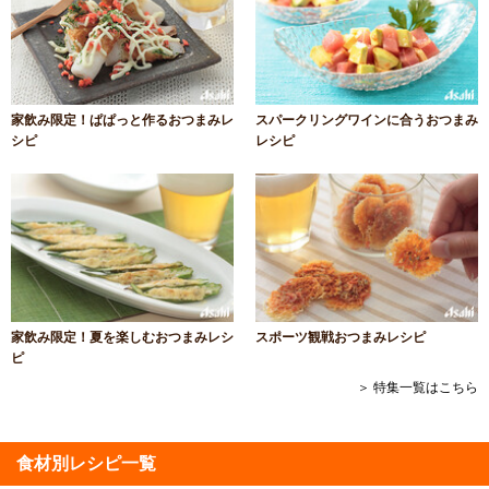
家飲み限定！ぱぱっと作るおつまみレ
スパークリングワインに合うおつまみ
シピ
レシピ
家飲み限定！夏を楽しむおつまみレシ
スポーツ観戦おつまみレシピ
ピ
＞ 特集一覧はこちら
食材別レシピ一覧