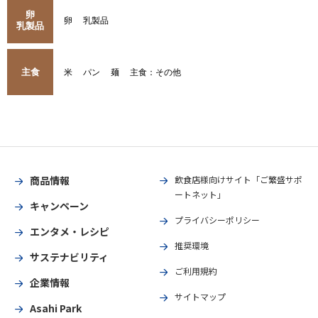
卵
卵
乳製品
乳製品
主食
米
パン
麺
主食：その他
商品情報
飲食店様向けサイト「ご繁盛サポ
ートネット」
キャンペーン
プライバシーポリシー
エンタメ・レシピ
推奨環境
サステナビリティ
ご利用規約
企業情報
サイトマップ
Asahi Park