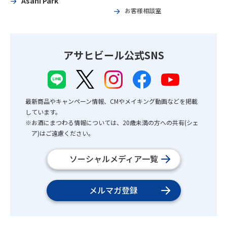
Asahi Park
お客様相談室
アサヒビール公式SNS
最新商品やキャンペーン情報、CMやメイキング動画などを掲載
しています。
※お酒にまつわる情報については、20歳未満の方への共有(シェ
ア)はご遠慮ください。
ソーシャルメディア一覧
メルマガ登録