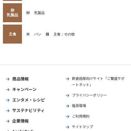
卵
卵
乳製品
乳製品
主食
米
パン
麺
主食：その他
商品情報
飲食店様向けサイト「ご繁盛サポ
ートネット」
キャンペーン
プライバシーポリシー
エンタメ・レシピ
推奨環境
サステナビリティ
ご利用規約
企業情報
サイトマップ