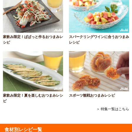
家飲み限定！ぱぱっと作るおつまみレ
スパークリングワインに合うおつまみ
シピ
レシピ
家飲み限定！夏を楽しむおつまみレシ
スポーツ観戦おつまみレシピ
ピ
＞ 特集一覧はこちら
食材別レシピ一覧