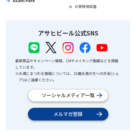
Asahi Park
お客様相談室
アサヒビール公式SNS
最新商品やキャンペーン情報、CMやメイキング動画などを掲載
しています。
※お酒にまつわる情報については、20歳未満の方への共有(シェ
ア)はご遠慮ください。
ソーシャルメディア一覧
メルマガ登録