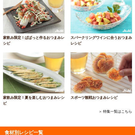
家飲み限定！ぱぱっと作るおつまみレ
スパークリングワインに合うおつまみ
シピ
レシピ
家飲み限定！夏を楽しむおつまみレシ
スポーツ観戦おつまみレシピ
ピ
＞ 特集一覧はこちら
食材別レシピ一覧