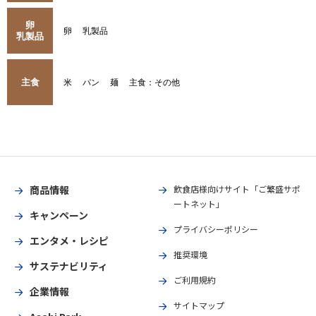
卵
卵
乳製品
乳製品
主食
米
パン
麺
主食：その他
商品情報
飲食店様向けサイト「ご繁盛サポ
ートネット」
キャンペーン
プライバシーポリシー
エンタメ・レシピ
推奨環境
サステナビリティ
ご利用規約
企業情報
サイトマップ