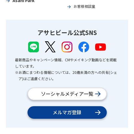
Asahi Park
お客様相談室
アサヒビール公式SNS
最新商品やキャンペーン情報、CMやメイキング動画などを掲載
しています。
※お酒にまつわる情報については、20歳未満の方への共有(シェ
ア)はご遠慮ください。
ソーシャルメディア一覧
メルマガ登録