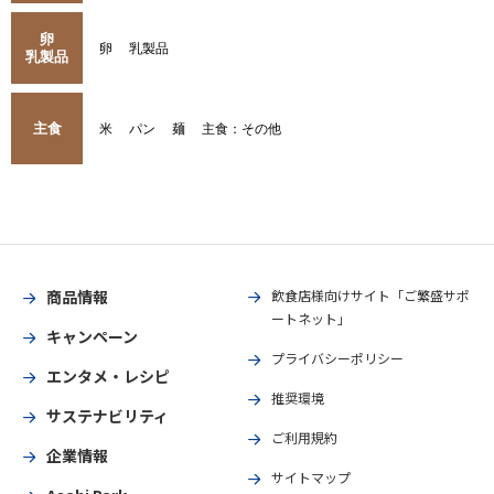
卵
卵
乳製品
乳製品
主食
米
パン
麺
主食：その他
商品情報
飲食店様向けサイト「ご繁盛サポ
ートネット」
キャンペーン
プライバシーポリシー
エンタメ・レシピ
推奨環境
サステナビリティ
ご利用規約
企業情報
サイトマップ