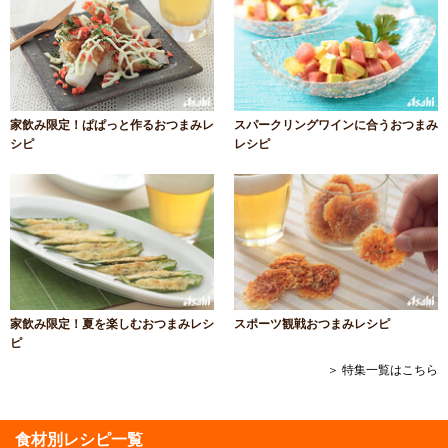
家飲み限定！ぱぱっと作るおつまみレ
スパークリングワインに合うおつまみ
シピ
レシピ
家飲み限定！夏を楽しむおつまみレシ
スポーツ観戦おつまみレシピ
ピ
＞ 特集一覧はこちら
食材別レシピ一覧