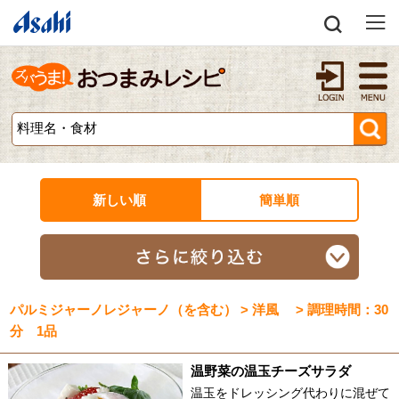
新しい順
簡単順
パルミジャーノレジャーノ（を含む） > 洋風 > 調理時間：30
分 1品
温野菜の温玉チーズサラダ
温玉をドレッシング代わりに混ぜて