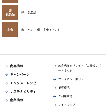
卵
卵
乳製品
乳製品
主食
米
パン
麺
主食：その他
商品情報
飲食店様向けサイト「ご繁盛サポ
ートネット」
キャンペーン
プライバシーポリシー
エンタメ・レシピ
推奨環境
サステナビリティ
ご利用規約
企業情報
サイトマップ