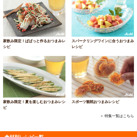
家飲み限定！ぱぱっと作るおつまみレ
スパークリングワインに合うおつまみ
シピ
レシピ
家飲み限定！夏を楽しむおつまみレシ
スポーツ観戦おつまみレシピ
ピ
＞ 特集一覧はこちら